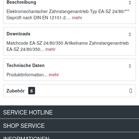
Beschreibung
Elektromechanischer Zahnstangenantrieb Typ EA-SZ 24/80/***
Geprüft nach DIN EN 12101-2....
mehr
Downloads
Matchcode EA-SZ 24/80/350 Artikelname Zahnstangenantrieb
EA-SZ 24/80/350...
mehr
Technische Daten
Produktinformation...
mehr
Zubehör
6
SERVICE HOTLINE
SHOP SERVICE
INFORMATIONEN