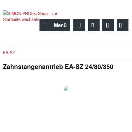
Menü
EA-SZ
Zahnstangenantrieb EA-SZ 24/80/350