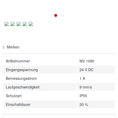
Merken
Artikelnummer
M2 1080
Eingangsspannung
24 V DC
Bemessungsstrom
1 A
Laufgeschwindigkeit
9 mm/s
Schutzart
IP55
Einschaltdauer
20 %