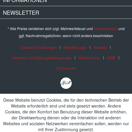
NEWSLETTER
* Alle Preise verstehen sich zzgl. Mehrwertsteuer und
Versandkosten
und
ggf. Nachnahmegebühren, wenn nicht anders beschrieben
Cookie-Einstellungen
Händler-Login
Kontakt
Versand und Zahlungsbedingungen
Datenschutz
AGB
Impressum
Diese Website benutzt Cookies, die für den technischen Betrieb der
Website erforderlich sind und stets gesetzt werden. Andere
Cookies, die den Komfort bei Benutzung dieser Website erhöhen,
der Direktwerbung dienen oder die Interaktion mit anderen
Websites und sozialen Netzwerken vereinfachen sollen, werden nur
mit Ihrer Zustimmung gesetzt.