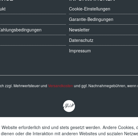
ukt
Cookie-Einstellungen
Garantie-Bedingungen
Zahlungsbedingungen
Newsletter
Datenschutz
Impressum
sich zzgl. Mehrwertsteuer und
Versandkosten
und ggf. Nachnahmegebühren, wenn n
 Website erforderlich sind und stets gesetzt werden. Andere Cookies, 
dienen oder die Interaktion mit anderen Websites und sozialen Netzw