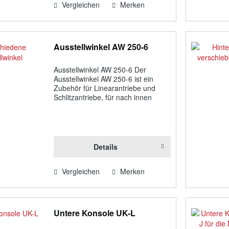
Vergleichen
Merken
Ausstellwinkel AW 250-6
Ausstellwinkel AW 250-6 Der
Ausstellwinkel AW 250-6 ist ein
Zubehör für Linearantriebe und
Schlitzantriebe, für nach innen
öffnende Fenster. Funktion:
Ausstellwinkel für Linear- und
Schlitzantriebe EA-L / EA-L/S, 250
mm, für nach innen...
Details
Vergleichen
Merken
Untere Konsole UK-L