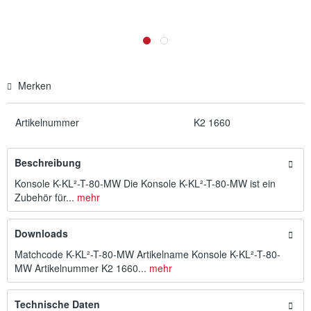
Merken
Artikelnummer
K2 1660
Beschreibung
Konsole K-KL²-T-80-MW Die Konsole K-KL²-T-80-MW ist ein
Zubehör für...
mehr
Downloads
Matchcode K-KL²-T-80-MW Artikelname Konsole K-KL²-T-80-
MW Artikelnummer K2 1660...
mehr
Technische Daten