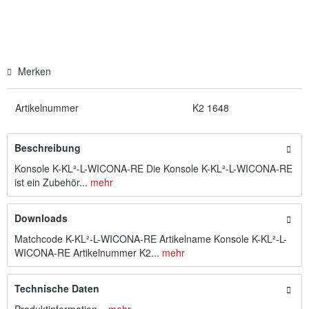
Merken
Artikelnummer
K2 1648
Beschreibung
Konsole K-KL²-L-WICONA-RE Die Konsole K-KL²-L-WICONA-RE
ist ein Zubehör...
mehr
Downloads
Matchcode K-KL²-L-WICONA-RE Artikelname Konsole K-KL²-L-
WICONA-RE Artikelnummer K2...
mehr
Technische Daten