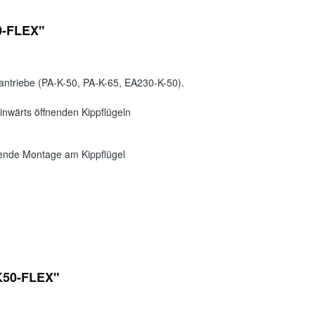
0-FLEX"
antriebe (PA-K-50, PA-K-65, EA230-K-50).
inwärts öffnenden Kippflügeln
fende Montage am Kippflügel
-K50-FLEX"