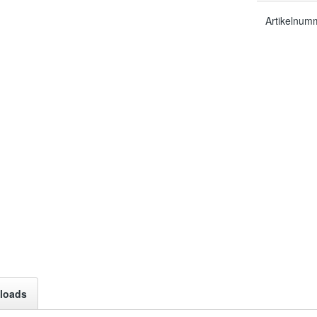
Artikelnum
loads