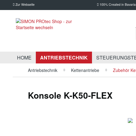
Zur Webseite
100% Created in Bavaria
HOME
ANTRIEBSTECHNIK
STEUERUNGST
Antriebstechnik
Kettenantriebe
Zubehör Ket
Konsole K-K50-FLEX