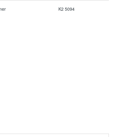
mer
K2 5094