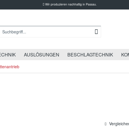
Wir produzieren nachhaltig in Passau.
ECHNIK
AUSLÖSUNGEN
BESCHLAGTECHNIK
KO
tenantrieb
Vergleiche