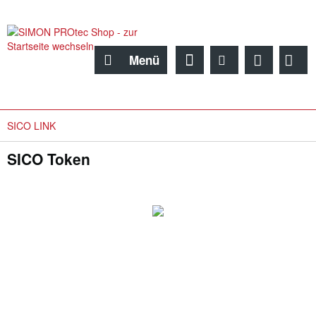
Menü
SICO LINK
SICO Token