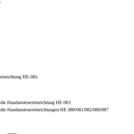
O
eeinrichtung HE-08x
 die Handansteuereinrichtung HE 083
r die Handansteuereinrichtungen HE 080/081/082/086/087