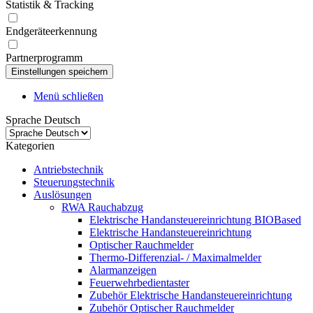
Statistik & Tracking
Endgeräteerkennung
Partnerprogramm
Menü schließen
Sprache Deutsch
Kategorien
Antriebstechnik
Steuerungstechnik
Auslösungen
RWA Rauchabzug
Elektrische Handansteuereinrichtung BIOBased
Elektrische Handansteuereinrichtung
Optischer Rauchmelder
Thermo-Differenzial- / Maximalmelder
Alarmanzeigen
Feuerwehrbedientaster
Zubehör Elektrische Handansteuereinrichtung
Zubehör Optischer Rauchmelder