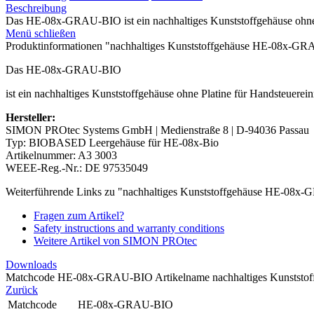
Beschreibung
Das HE-08x-GRAU-BIO ist ein nachhaltiges Kunststoffgehäuse ohne P
Menü schließen
Produktinformationen "nachhaltiges Kunststoffgehäuse HE-08x-G
Das HE-08x-GRAU-BIO
ist ein nachhaltiges Kunststoffgehäuse ohne Platine für Handsteuerein
Hersteller:
SIMON PROtec Systems GmbH | Medienstraße 8 | D-94036 Passau
Typ: BIOBASED Leergehäuse für HE-08x-Bio
Artikelnummer: A3 3003
WEEE-Reg.-Nr.: DE 97535049
Weiterführende Links zu "nachhaltiges Kunststoffgehäuse HE-08
Fragen zum Artikel?
Safety instructions and warranty conditions
Weitere Artikel von SIMON PROtec
Downloads
Matchcode HE-08x-GRAU-BIO Artikelname nachhaltiges Kunststo
Zurück
Matchcode
HE-08x-GRAU-BIO