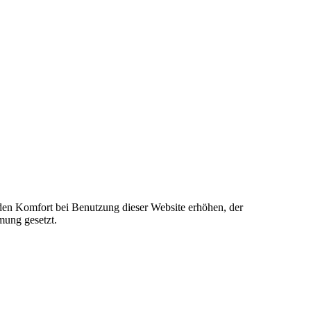
e den Komfort bei Benutzung dieser Website erhöhen, der
mung gesetzt.