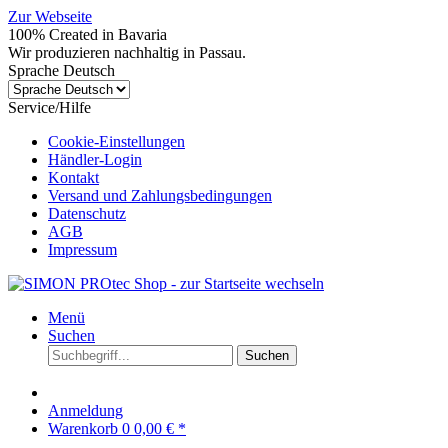
Zur Webseite
100% Created in Bavaria
Wir produzieren nachhaltig in Passau.
Sprache Deutsch
Service/Hilfe
Cookie-Einstellungen
Händler-Login
Kontakt
Versand und Zahlungsbedingungen
Datenschutz
AGB
Impressum
Menü
Suchen
Suchen
Anmeldung
Warenkorb
0
0,00 € *