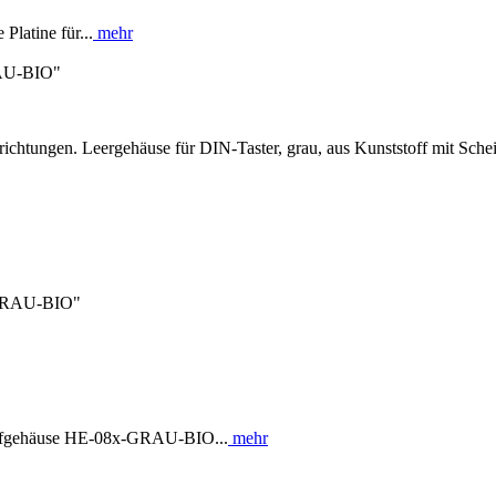
latine für...
mehr
RAU-BIO"
richtungen. Leergehäuse für DIN-Taster, grau, aus Kunststoff mit Schei
x-GRAU-BIO"
ffgehäuse HE-08x-GRAU-BIO...
mehr