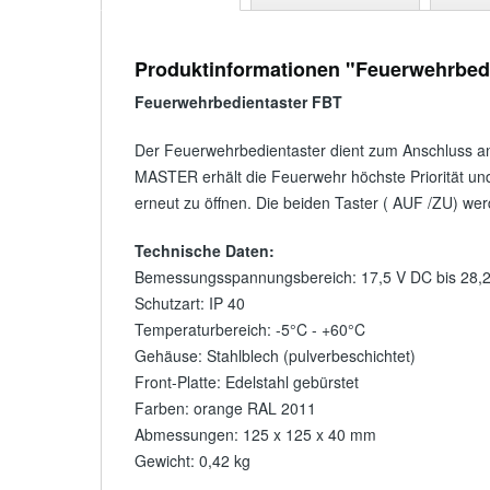
Produktinformationen "Feuerwehrbedi
Feuerwehrbedientaster FBT
Der Feuerwehrbedientaster dient zum Anschluss a
MASTER erhält die Feuerwehr höchste Priorität und 
erneut zu öffnen. Die beiden Taster ( AUF /ZU) werd
Technische Daten:
Bemessungsspannungsbereich: 17,5 V DC bis 28,
Schutzart: IP 40
Temperaturbereich: -5°C - +60°C
Gehäuse: Stahlblech (pulverbeschichtet)
Front-Platte: Edelstahl gebürstet
Farben: orange RAL 2011
Abmessungen: 125 x 125 x 40 mm
Gewicht: 0,42 kg