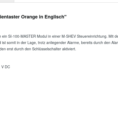
entaster Orange in Englisch"
n ein SI-100-MASTER Modul in einer M-SHEV Steuereinrichtung. Mit 
ist somit in der Lage, trotz anliegender Alarme, bereits durch den Ala
en erst durch den Schlüsselschalter aktiviert.
2 V DC