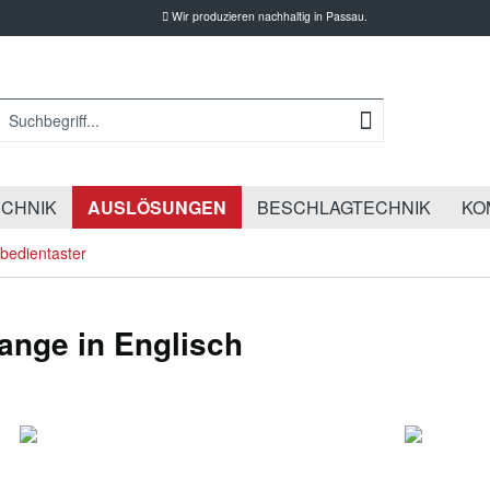
Wir produzieren nachhaltig in Passau.
CHNIK
AUSLÖSUNGEN
BESCHLAGTECHNIK
KO
bedientaster
ange in Englisch