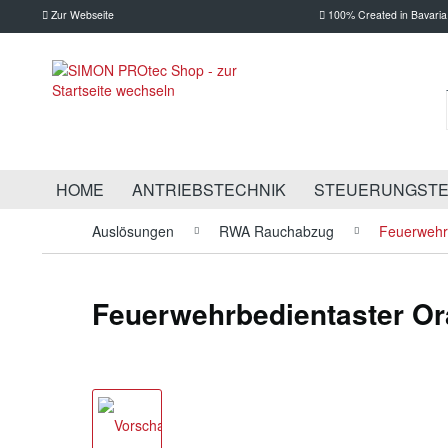
Zur Webseite
100% Created in Bavaria
HOME
ANTRIEBSTECHNIK
STEUERUNGSTE
Auslösungen
RWA Rauchabzug
Feuerwehr
Feuerwehrbedientaster Or