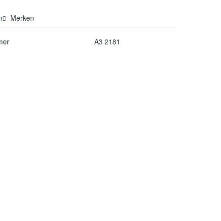
n
Merken
mer
A3 2181