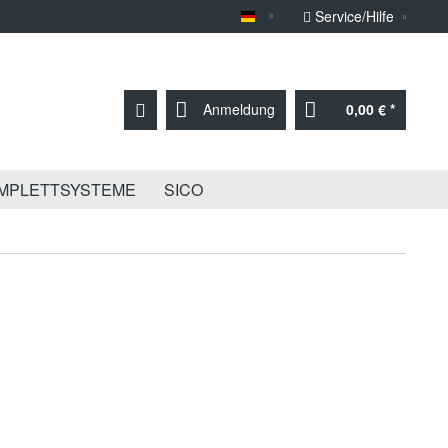
Service/Hilfe
Sprache Deutsch
Anmeldung
0,00 € *
MPLETTSYSTEME
SICO