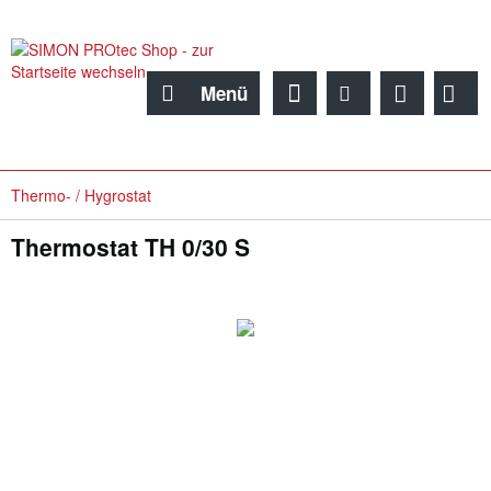
Menü
Thermo- / Hygrostat
Thermostat TH 0/30 S