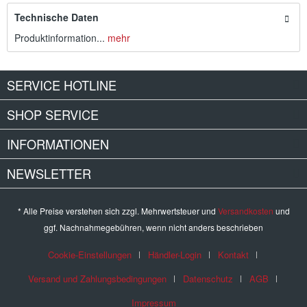
Technische Daten
Produktinformation...
mehr
SERVICE HOTLINE
SHOP SERVICE
INFORMATIONEN
NEWSLETTER
* Alle Preise verstehen sich zzgl. Mehrwertsteuer und
Versandkosten
und
ggf. Nachnahmegebühren, wenn nicht anders beschrieben
Cookie-Einstellungen
Händler-Login
Kontakt
Versand und Zahlungsbedingungen
Datenschutz
AGB
Impressum